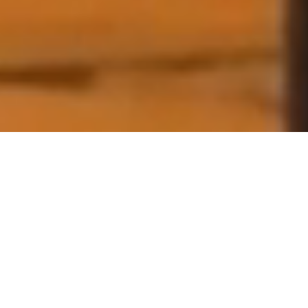
Alpis
Ferienwohnung