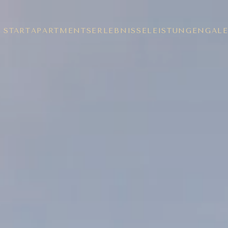
START
APARTMENTS
ERLEBNISSE
LEISTUNGEN
GALE